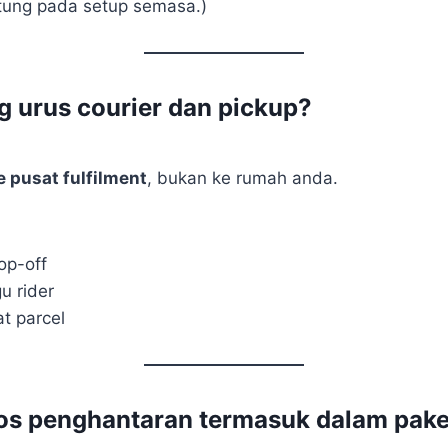
ntung pada setup semasa.)
ng urus courier dan pickup?
 pusat fulfilment
, bukan ke rumah anda.
op-off
u rider
t parcel
os penghantaran termasuk dalam pake