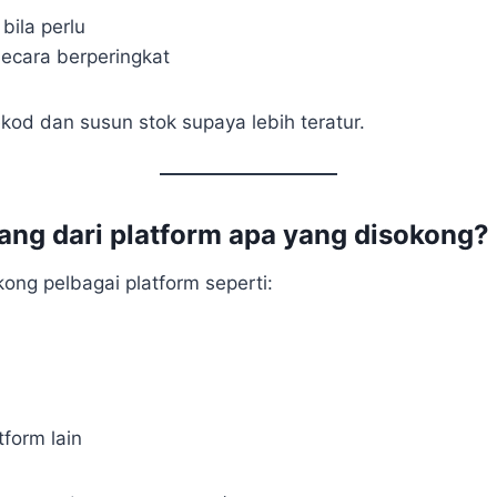
bila perlu
secara berperingkat
kod dan susun stok supaya lebih teratur.
tang dari platform apa yang disokong?
ong pelbagai platform seperti:
tform lain