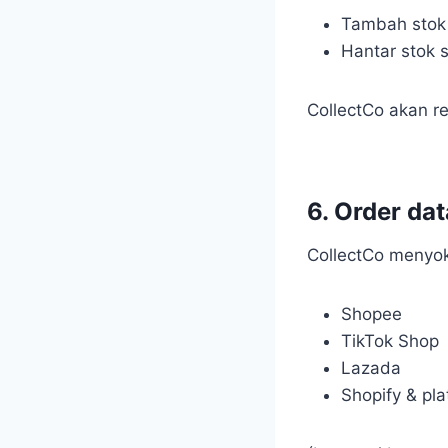
Tambah stok 
Hantar stok 
CollectCo akan re
6. Order da
CollectCo menyok
Shopee
TikTok Shop
Lazada
Shopify & pla