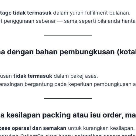
stage tidak termasuk
dalam yuran fulfilment bulanan.
ut penggunaan sebenar — sama seperti bila anda hantar 
na dengan bahan pembungkusan (kotak
kusan
tidak termasuk
dalam pakej asas.
berasingan bergantung pada keperluan pembungkusan 
da kesilapan packing atau isu order,
oses operasi dan semakan
untuk kurangkan kesilapan.