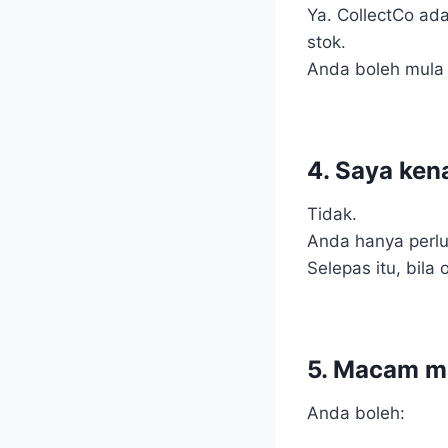
Ya. CollectCo ad
stok.
Anda boleh mula 
4. Saya kena
Tidak.
Anda hanya perl
Selepas itu, bil
5. Macam ma
Anda boleh: