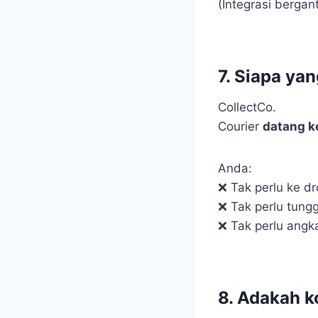
(Integrasi berga
7. Siapa ya
CollectCo.
Courier
datang ke
Anda:
❌ Tak perlu ke dr
❌ Tak perlu tungg
❌ Tak perlu angka
8. Adakah k